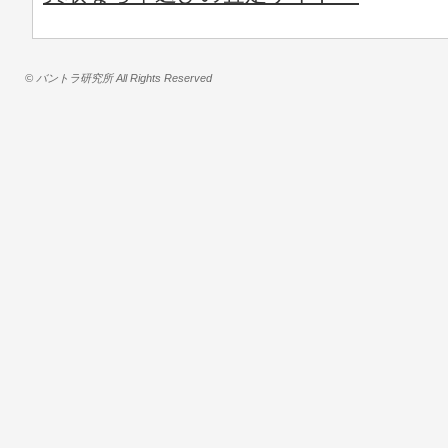
© バントラ研究所 All Rights Reserved