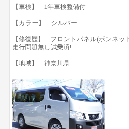
【車検】 1年車検整備付
【カラー】 シルバー
【修復歴】 フロントパネル(ボンネッ
走行問題無し試乗済!
【地域】 神奈川県