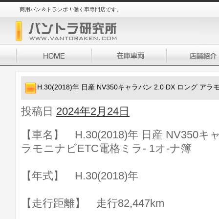
商用バン＆トランポ！働く車専門店です。
H.30(2018)年 日産 NV350キャラバン 2.0 DX ロング 
投稿日
2024年2月24日
【車名】 H.30(2018)年 日産 NV350キ
ラモニナビETC電格ミラ- 1オ-ナ簿
【年式】 H.30(2018)年
【走行距離】 走行82,447km