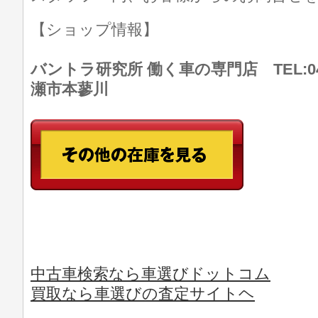
【ショップ情報】
バントラ研究所 働く車の専門店 TEL:046
瀬市本蓼川
中古車検索なら車選びドットコム
買取なら車選びの査定サイトヘ