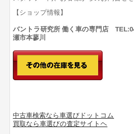
【ショップ情報】
バントラ研究所 働く車の専門店 TEL:046
瀬市本蓼川
中古車検索なら車選びドットコム
買取なら車選びの査定サイトヘ