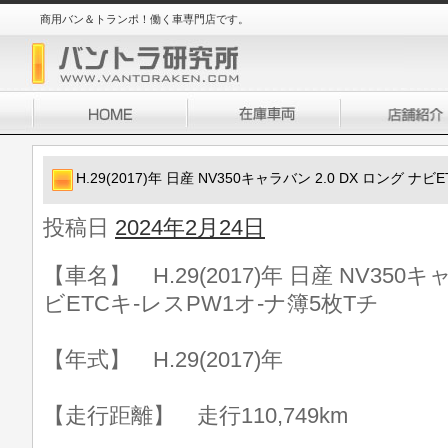
商用バン＆トランポ！働く車専門店です。
H.29(2017)年 日産 NV350キャラバン 2.0 DX ロング ナ
投稿日
2024年2月24日
【車名】 H.29(2017)年 日産 NV350キ
ビETCキ-レスPW1オ-ナ簿5枚Tチ
【年式】 H.29(2017)年
【走行距離】 走行110,749km