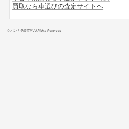
買取なら車選びの査定サイトヘ
© バントラ研究所 All Rights Reserved