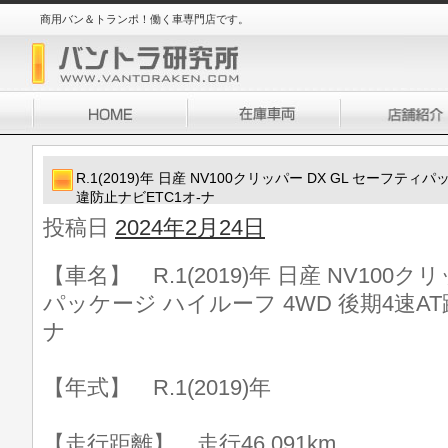
商用バン＆トランポ！働く車専門店です。
R.1(2019)年 日産 NV100クリッパー DX GL セーフテ
違防止ナビETC1オ-ナ
投稿日
2024年2月24日
【車名】 R.1(2019)年 日産 NV100ク
パッケージ ハイルーフ 4WD 後期4速AT
ナ
【年式】 R.1(2019)年
【走行距離】 走行46,091km