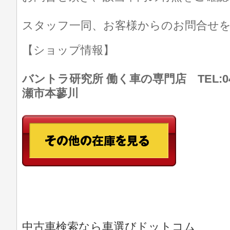
スタッフ一同、お客様からのお問合せ
【ショップ情報】
バントラ研究所 働く車の専門店 TEL:046
瀬市本蓼川
中古車検索なら車選びドットコム