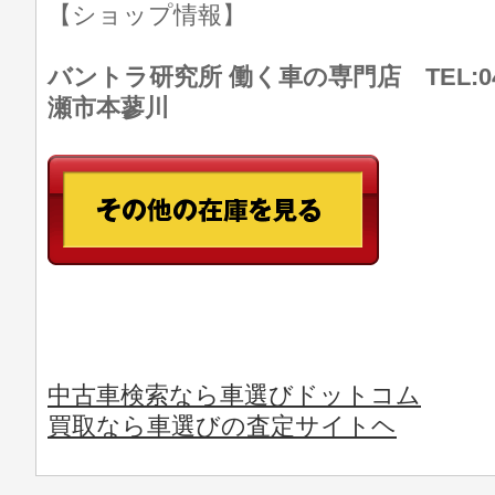
【ショップ情報】
バントラ研究所 働く車の専門店 TEL:046
瀬市本蓼川
中古車検索なら車選びドットコム
買取なら車選びの査定サイトヘ