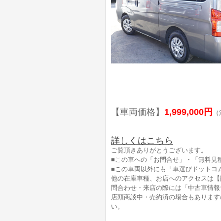
【車両価格】
1,999,000円
（
詳しくはこちら
ご覧頂きありがとうございます。
■この車への「お問合せ」・「無料見
■この車両以外にも「車選びドットコ
他の在庫車種、お店へのアクセスは【
問合わせ・来店の際には「中古車情報
店頭商談中・売約済の場合もあります
い。