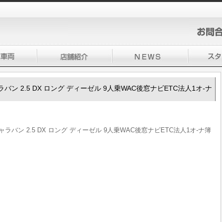
0キャラバン 2.5 DX ロング ディーゼル 9人乗WAC後窓ナビETC法人1オ-ナ
0キャラバン 2.5 DX ロング ディーゼル 9人乗WAC後窓ナビETC法人1オ-ナ簿