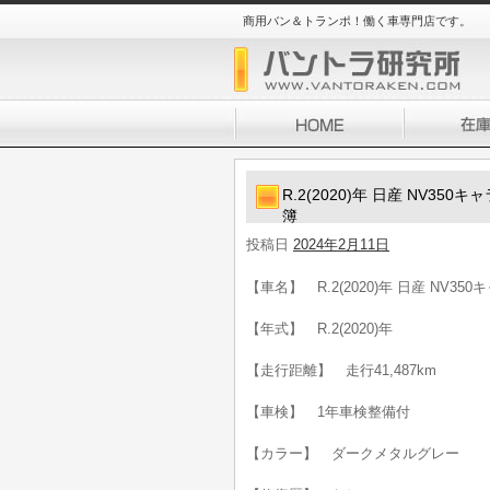
商用バン＆トランポ！働く車専門店です。
R.2(2020)年 日産 NV35
簿
投稿日
2024年2月11日
【車名】 R.2(2020)年 日産 NV35
【年式】 R.2(2020)年
【走行距離】 走行41,487km
【車検】 1年車検整備付
【カラー】 ダークメタルグレー