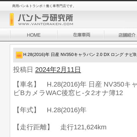
商用バン＆トランポ！働く車専門店です。
H.28(2016)年 日産 NV350キャラバン 2.0 DX ロング 
投稿日
2024年2月11日
【車名】 H.28(2016)年 日産 NV350キ
ビBカメラWAC後窓ヒ-タ2オナ簿12
【年式】 H.28(2016)年
【走行距離】 走行121,624km