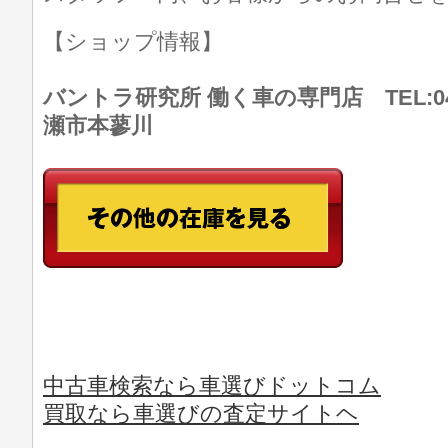
【ショップ情報】
バントラ研究所 働く車の専門店 TEL:046
瀬市本蓼川
中古車検索なら車選びドットコム
買取なら車選びの査定サイトヘ