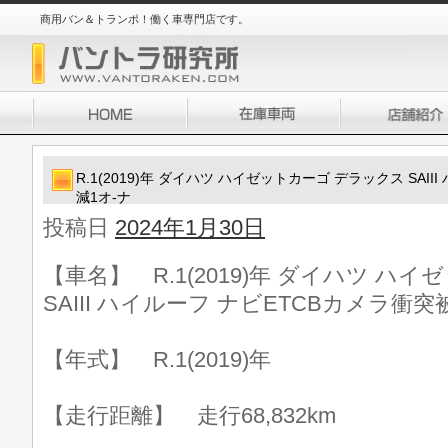
商用バン＆トランポ！働く車専門店です。
R.1(2019)年 ダイハツ ハイゼットカーゴ デラックス SAI
減1オ-ナ
投稿日
2024年1月30日
【車名】 R.1(2019)年 ダイハツ ハ
SAIII ハイルーフ ナビETCBカメラ衝突
【年式】 R.1(2019)年
【走行距離】 走行68,832km