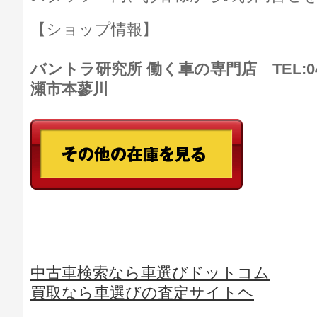
【ショップ情報】
バントラ研究所 働く車の専門店 TEL:046
瀬市本蓼川
中古車検索なら車選びドットコム
買取なら車選びの査定サイトヘ