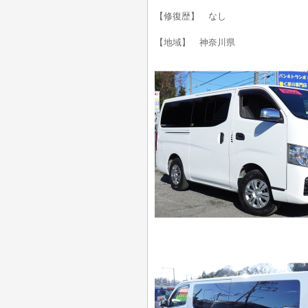
【修復歴】 なし
【地域】 神奈川県