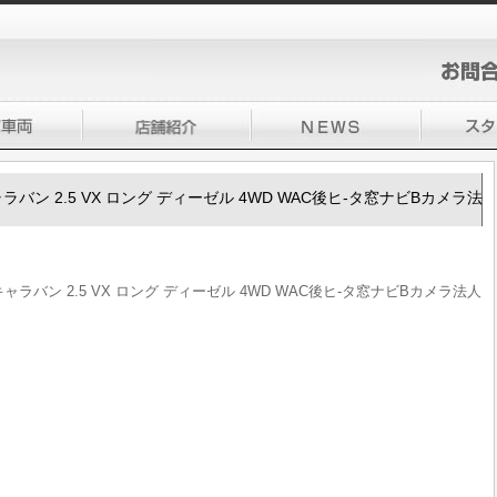
50キャラバン 2.5 VX ロング ディーゼル 4WD WAC後ヒ-タ窓ナビBカメラ法
50キャラバン 2.5 VX ロング ディーゼル 4WD WAC後ヒ-タ窓ナビBカメラ法人