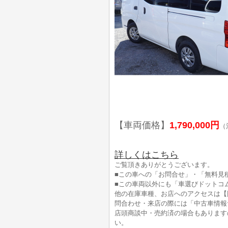
【車両価格】
1,790,000円
（
詳しくはこちら
ご覧頂きありがとうございます。
■この車への「お問合せ」・「無料見
■この車両以外にも「車選びドットコ
他の在庫車種、お店へのアクセスは【
問合わせ・来店の際には「中古車情報
店頭商談中・売約済の場合もあります
い。