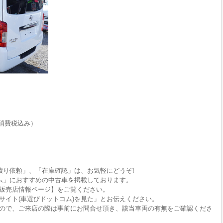
消費税込み）
積り依頼」、「在庫確認」は、お気軽にどうぞ!
ム」におすすめの中古車を掲載しております。
販売店情報ページ】をご覧ください。
サイト(車選びドットコム)を見た」とお伝えください。
ので、ご来店の際は事前にお問合せ頂き、該当車両の有無をご確認くださ