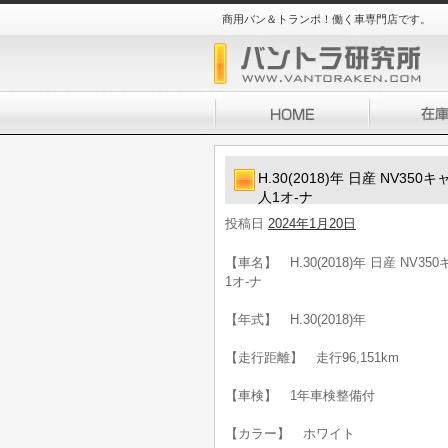
商用バン＆トランポ！働く車専門店です。
H.30(2018)年 日産 NV3
人1オ-ナ
投稿日
2024年1月20日
【車名】 H.30(2018)年 日産 NV3
1オ-ナ
【年式】 H.30(2018)年
【走行距離】 走行96,151km
【車検】 1年車検整備付
【カラー】 ホワイト