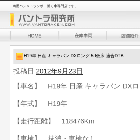
商用バン＆トランポ！働く車専門店です。
H19年 日産 キャラバン DXロング 5d低床 適合DTB
投稿日
2012年9月23日
【車名】 H19年 日産 キャラバン DXロ
【年式】 H19年
【走行距離】 118476Km
【車検】 抹消・車検なし