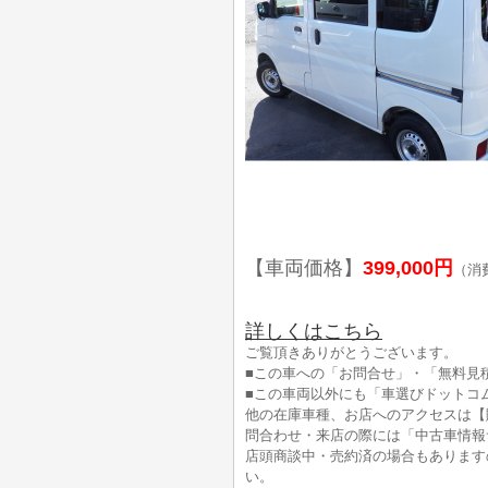
【車両価格】
399,000円
（消
詳しくはこちら
ご覧頂きありがとうございます。
■この車への「お問合せ」・「無料見
■この車両以外にも「車選びドットコ
他の在庫車種、お店へのアクセスは【
問合わせ・来店の際には「中古車情報
店頭商談中・売約済の場合もあります
い。