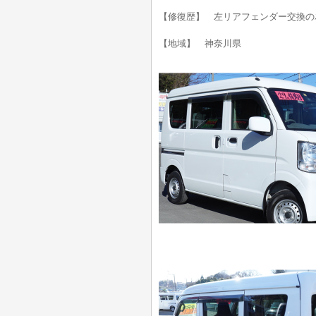
【修復歴】 左リアフェンダー交換の
【地域】 神奈川県