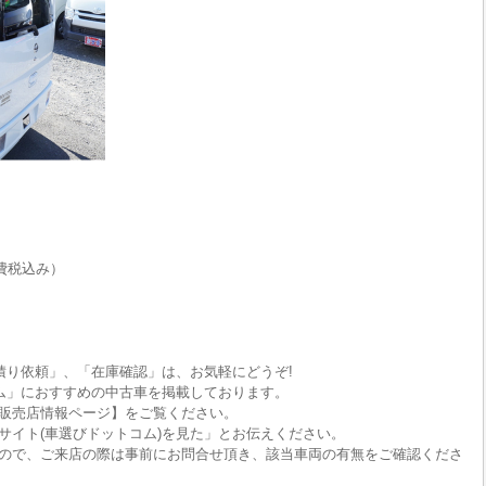
費税込み）
積り依頼」、「在庫確認」は、お気軽にどうぞ!
ム」におすすめの中古車を掲載しております。
販売店情報ページ】をご覧ください。
サイト(車選びドットコム)を見た」とお伝えください。
ので、ご来店の際は事前にお問合せ頂き、該当車両の有無をご確認くださ