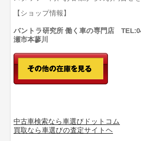
【ショップ情報】
バントラ研究所 働く車の専門店 TEL:046
瀬市本蓼川
中古車検索なら車選びドットコム
買取なら車選びの査定サイトヘ