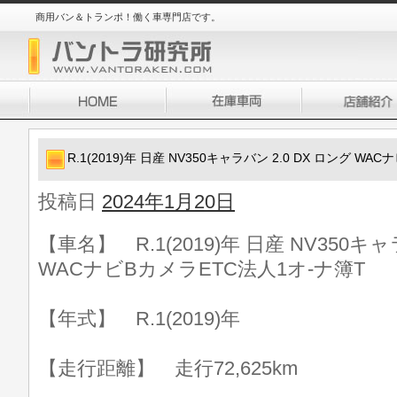
商用バン＆トランポ！働く車専門店です。
R.1(2019)年 日産 NV350キャラバン 2.0 DX ロング W
投稿日
2024年1月20日
【車名】 R.1(2019)年 日産 NV350キャ
WACナビBカメラETC法人1オ-ナ簿T
【年式】 R.1(2019)年
【走行距離】 走行72,625km