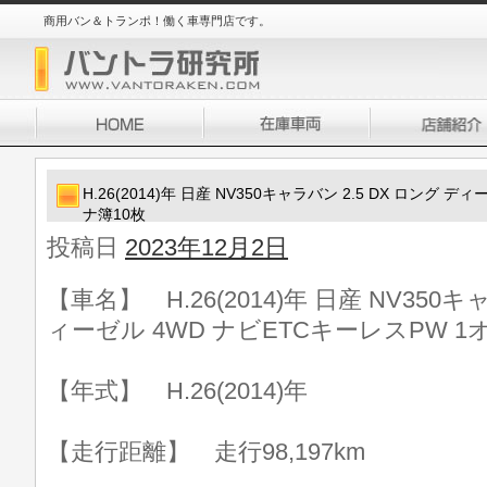
商用バン＆トランポ！働く車専門店です。
H.26(2014)年 日産 NV350キャラバン 2.5 DX ロング 
ナ簿10枚
投稿日
2023年12月2日
【車名】 H.26(2014)年 日産 NV350キ
ィーゼル 4WD ナビETCキーレスPW 1
【年式】 H.26(2014)年
【走行距離】 走行98,197km