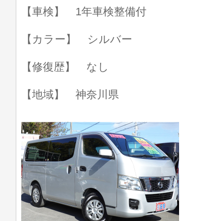
【車検】 1年車検整備付
【カラー】 シルバー
【修復歴】 なし
【地域】 神奈川県