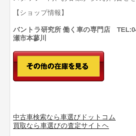
【ショップ情報】
バントラ研究所 働く車の専門店 TEL:046
瀬市本蓼川
中古車検索なら車選びドットコム
買取なら車選びの査定サイトヘ