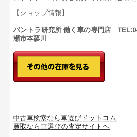
【ショップ情報】
バントラ研究所 働く車の専門店 TEL:046
瀬市本蓼川
中古車検索なら車選びドットコム
買取なら車選びの査定サイトヘ