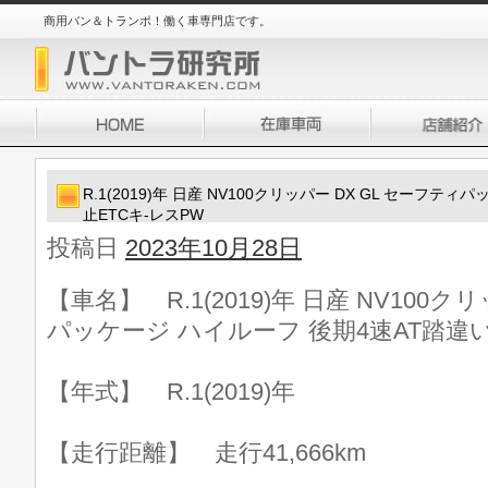
商用バン＆トランポ！働く車専門店です。
R.1(2019)年 日産 NV100クリッパー DX GL セーフ
止ETCキ-レスPW
投稿日
2023年10月28日
【車名】 R.1(2019)年 日産 NV100ク
パッケージ ハイルーフ 後期4速AT踏違い
【年式】 R.1(2019)年
【走行距離】 走行41,666km