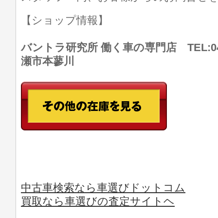
【ショップ情報】
バントラ研究所 働く車の専門店 TEL:046
瀬市本蓼川
中古車検索なら車選びドットコム
買取なら車選びの査定サイトヘ