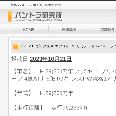
商用バン＆トランポ！働く車専門店です。
H.29(2017)年 スズキ エブリイ PC リミテッド ハイルーフ
投稿日
2023年10月21日
【車名】 H.29(2017)年 スズキ エブ
ーフ 4速ATナビETCキ-レスPW電格1オ
【年式】 H.29(2017)年
【走行距離】 走行96,233km