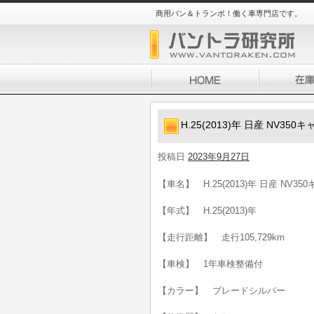
商用バン＆トランポ！働く車専門店です。
H.25(2013)年 日産 NV3
投稿日
2023年9月27日
【車名】 H.25(2013)年 日産 NV
【年式】 H.25(2013)年
【走行距離】 走行105,729km
【車検】 1年車検整備付
【カラー】 ブレードシルバー