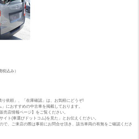
費税込み）
積り依頼」、「在庫確認」は、お気軽にどうぞ!
ム」におすすめの中古車を掲載しております。
販売店情報ページ】をご覧ください。
サイト(車選びドットコム)を見た」とお伝えください。
ので、ご来店の際は事前にお問合せ頂き、該当車両の有無をご確認くださ