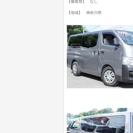
【修復歴】 なし
【地域】 神奈川県