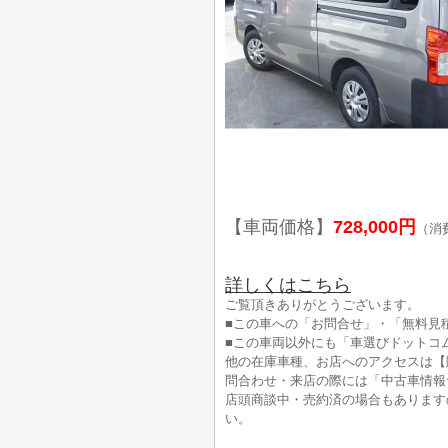
【車両価格】
728,000円
（消
詳しくはこちら
ご覧頂きありがとうございます。
■この車への「お問合せ」・「無料見
■この車両以外にも「車選びドットコ
他の在庫車種、お店へのアクセスは【
問合わせ・来店の際には「中古車情報
店頭商談中・売約済の場合もあります
い。