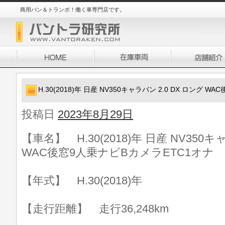
商用バン＆トランポ！働く車専門店です。
H.30(2018)年 日産 NV350キャラバン 2.0 DX ロング 
投稿日
2023年8月29日
【車名】 H.30(2018)年 日産 NV350キ
WAC後窓9人乗ナビBカメラETC1オナ
【年式】 H.30(2018)年
【走行距離】 走行36,248km