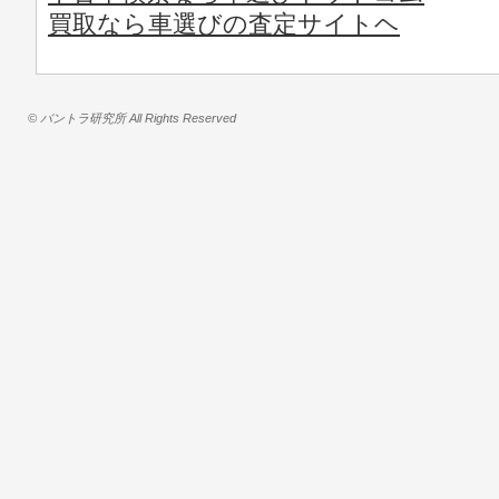
買取なら車選びの査定サイトヘ
© バントラ研究所 All Rights Reserved