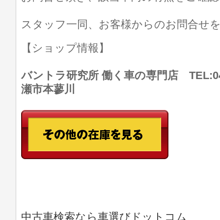
スタッフ一同、お客様からのお問合せ
【ショップ情報】
バントラ研究所 働く車の専門店 TEL:046
瀬市本蓼川
中古車検索なら車選びドットコム