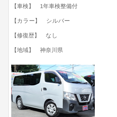
【車検】 1年車検整備付
【カラー】 シルバー
【修復歴】 なし
【地域】 神奈川県