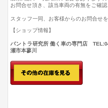
お問合せ頂き、該当車両の有無をご確認
スタッフ一同、お客様からのお問合せ
【ショップ情報】
バントラ研究所 働く車の専門店 TEL:046
瀬市本蓼川