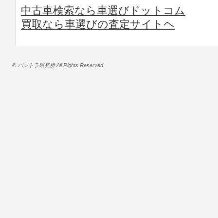
中古車検索なら車選びドットコム
買取なら車選びの査定サイトヘ
© バントラ研究所 All Rights Reserved