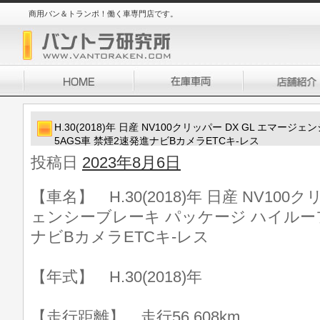
商用バン＆トランポ！働く車専門店です。
H.30(2018)年 日産 NV100クリッパー DX GL エマ
5AGS車 禁煙2速発進ナビBカメラETCキ-レス
投稿日
2023年8月6日
【車名】 H.30(2018)年 日産 NV100
ェンシーブレーキ パッケージ ハイルーフ
ナビBカメラETCキ-レス
【年式】 H.30(2018)年
【走行距離】 走行56,608km