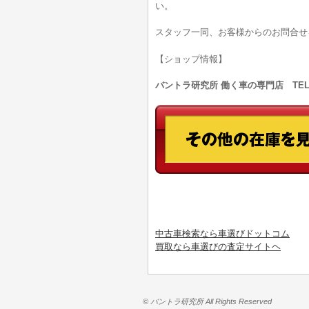
い。
スタッフ一同、お客様からのお問合せ
【ショップ情報】
バントラ研究所 働く車の専門店 TEL:0
中古車検索なら車選びドットコム
買取なら車選びの査定サイトヘ
© バントラ研究所 All Rights Reserved