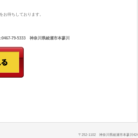
をお待ちしております。
467-79-5333 神奈川県綾瀬市本蓼川
〒252-1102 神奈川県綾瀬市本蓼川424-1