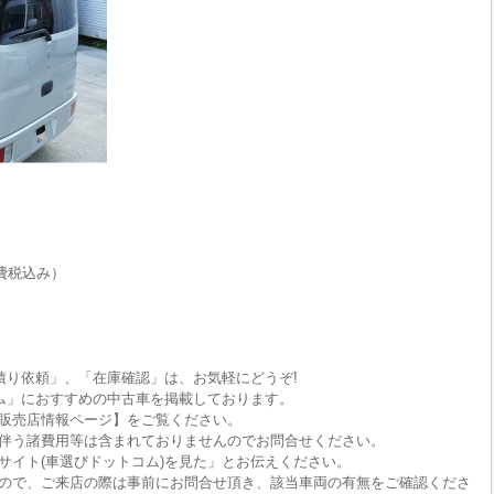
費税込み）
積り依頼」、「在庫確認」は、お気軽にどうぞ!
ム」におすすめの中古車を掲載しております。
販売店情報ページ】をご覧ください。
伴う諸費用等は含まれておりませんのでお問合せください。
サイト(車選びドットコム)を見た」とお伝えください。
ので、ご来店の際は事前にお問合せ頂き、該当車両の有無をご確認くださ