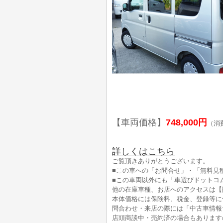
【車両価格】
748,000円
（消
詳しくはこちら
ご覧頂きありがとうございます。
■この車への「お問合せ」・「無料見
■この車両以外にも「車選びドットコ
他の在庫車種、お店へのアクセスは【
本体価格には保険料、税金、登録等に
問合わせ・来店の際には「中古車情報
店頭商談中・売約済の場合もあります