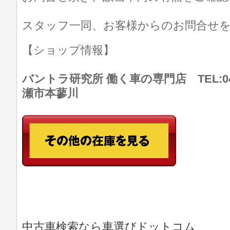
スタッフ一同、お客様からのお問合せ
【ショップ情報】
バントラ研究所 働く車の専門店 TEL:046
瀬市本蓼川
中古車検索なら車選びドットコム