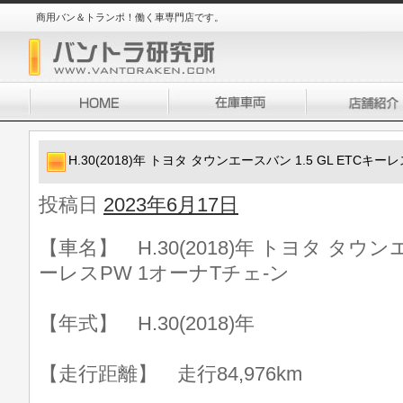
商用バン＆トランポ！働く車専門店です。
H.30(2018)年 トヨタ タウンエースバン 1.5 GL ETCキ
投稿日
2023年6月17日
【車名】 H.30(2018)年 トヨタ タウンエ
ーレスPW 1オーナTチェ-ン
【年式】 H.30(2018)年
【走行距離】 走行84,976km