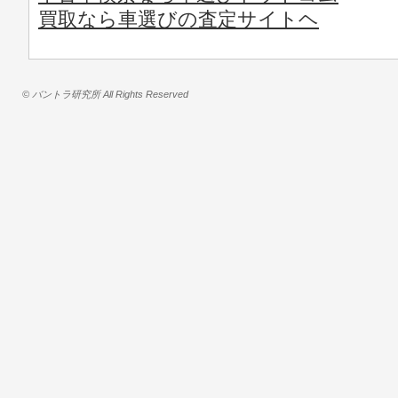
買取なら車選びの査定サイトヘ
© バントラ研究所 All Rights Reserved