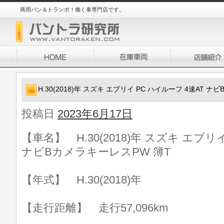
商用バン＆トランポ！働く車専門店です。
H.30(2018)年 スズキ エブリイ PC ハイルーフ 4速AT 
投稿日
2023年6月17日
【車名】 H.30(2018)年 スズキ エブリ
ナビBカメラキーレスPW 簿T
【年式】 H.30(2018)年
【走行距離】 走行57,096km