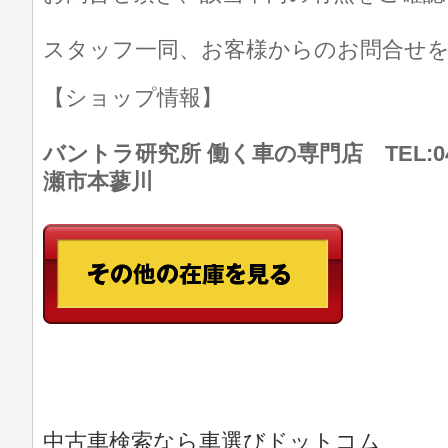
スタッフ一同、お客様からのお問合せ
【ショップ情報】
バントラ研究所 働く車の専門店 TEL:046
瀬市本蓼川
中古車検索なら車選びドットコム