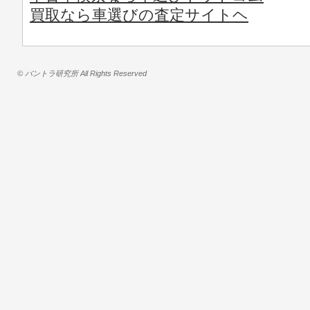
買取なら車選びの査定サイトヘ
© バントラ研究所 All Rights Reserved