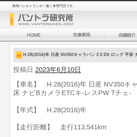
商用バン＆トランポ！働く車専門店です。
H.28(2016)年 日産 NV350キャラバン 2.0 DX ロング 平
投稿日
2023年6月10日
【車名】 H.28(2016)年 日産 NV350キ
床 ナビBカメラETCキ-レスPW Tチェ-
【年式】 H.28(2016)年
【走行距離】 走行113,541km