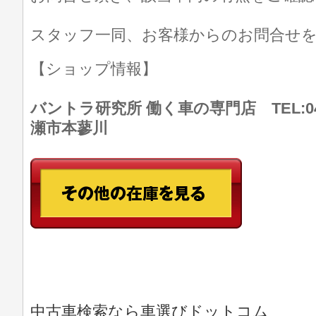
スタッフ一同、お客様からのお問合せ
【ショップ情報】
バントラ研究所 働く車の専門店 TEL:046
瀬市本蓼川
中古車検索なら車選びドットコム