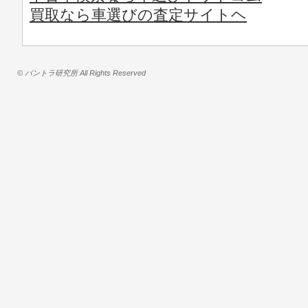
買取なら車選びの査定サイトヘ
© バントラ研究所 All Rights Reserved