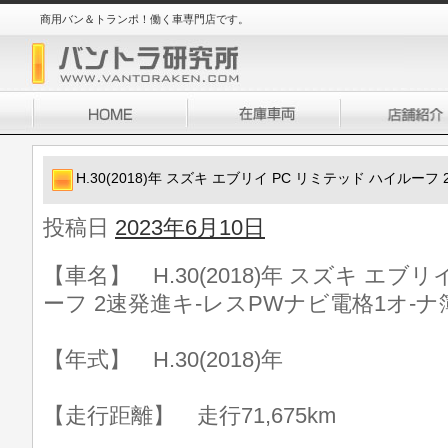
商用バン＆トランポ！働く車専門店です。
H.30(2018)年 スズキ エブリイ PC リミテッド ハイルー
投稿日
2023年6月10日
【車名】 H.30(2018)年 スズキ エブ
ーフ 2速発進キ-レスPWナビ電格1オ-ナ
【年式】 H.30(2018)年
【走行距離】 走行71,675km