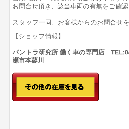
お問合せ頂き、該当車両の有無をご確認
スタッフ一同、お客様からのお問合せ
【ショップ情報】
バントラ研究所 働く車の専門店 TEL:046
瀬市本蓼川