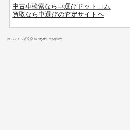
中古車検索なら車選びドットコム
買取なら車選びの査定サイトヘ
© バントラ研究所 All Rights Reserved