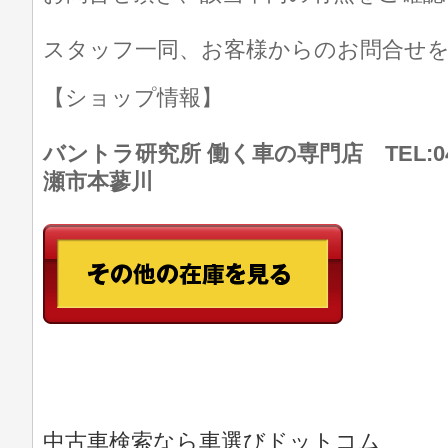
スタッフ一同、お客様からのお問合せ
【ショップ情報】
バントラ研究所 働く車の専門店 TEL:046
瀬市本蓼川
中古車検索なら車選びドットコム