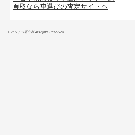
買取なら車選びの査定サイトヘ
© バントラ研究所 All Rights Reserved