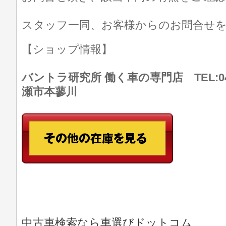
スタッフ一同、お客様からのお問合せ
【ショップ情報】
バントラ研究所 働く車の専門店 TEL:046
瀬市本蓼川
中古車検索なら車選びドットコム