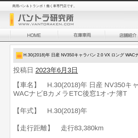
商用バン＆トランポ！働く車専門店です。
H.30(2018)年 日産 NV350キャラバン 2.0 VX ロング 
投稿日
2023年6月3日
【車名】 H.30(2018)年 日産 NV350キ
WACナビBカメラETC後窓1オ-ナ簿T
【年式】 H.30(2018)年
【走行距離】 走行83,380km