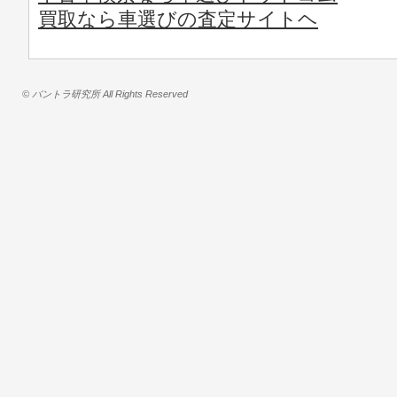
買取なら車選びの査定サイトヘ
© バントラ研究所 All Rights Reserved