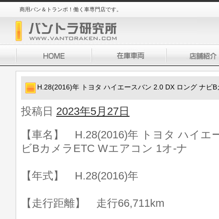
商用バン＆トランポ！働く車専門店です。
H.28(2016)年 トヨタ ハイエースバン 2.0 DX ロング ナ
投稿日
2023年5月27日
【車名】 H.28(2016)年 トヨタ ハイエー
ビBカメラETC Wエアコン 1オ-ナ
【年式】 H.28(2016)年
【走行距離】 走行66,711km