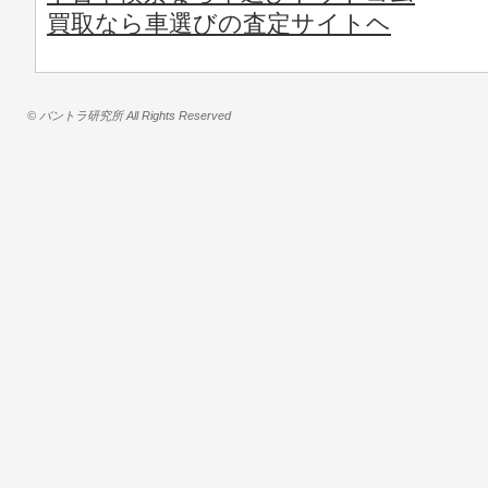
買取なら車選びの査定サイトヘ
© バントラ研究所 All Rights Reserved