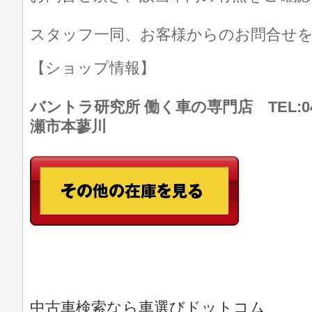
スタッフ一同、お客様からのお問合せ
【ショップ情報】
バントラ研究所 働く車の専門店 TEL:046
瀬市本蓼川
中古車検索なら車選びドットコム