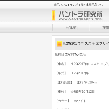
商用バン＆トランポ！働く車専門店です。
H.29(2017)年 スズキ エブ
投稿日
2023年5月23日
【車名】 H.29(2017)年 スズキ エ
【年式】 H.29(2017)年
【走行距離】 走行79,828km
【車検】 令和6年10月12日
【カラー】 ホワイト