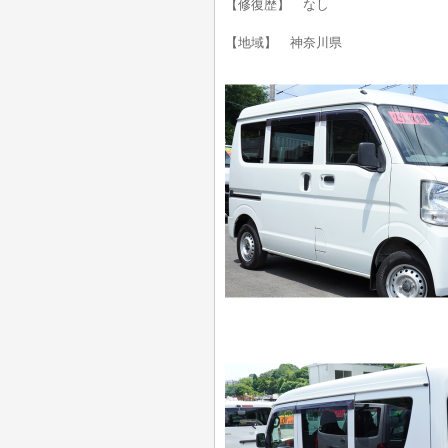
【修復歴】 なし
【地域】 神奈川県