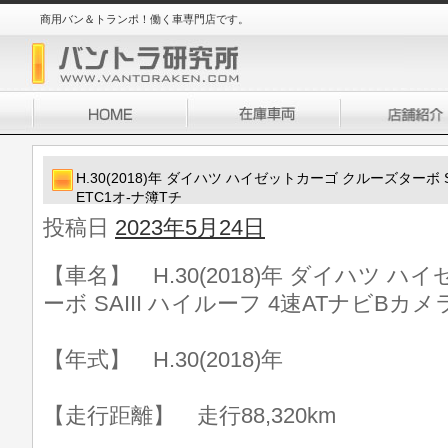
商用バン＆トランポ！働く車専門店です。
H.30(2018)年 ダイハツ ハイゼットカーゴ クルーズターボ S
ETC1オ-ナ簿Tチ
投稿日
2023年5月24日
【車名】 H.30(2018)年 ダイハツ 
ーボ SAIII ハイルーフ 4速ATナビBカメ
【年式】 H.30(2018)年
【走行距離】 走行88,320km