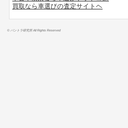
買取なら車選びの査定サイトヘ
© バントラ研究所 All Rights Reserved