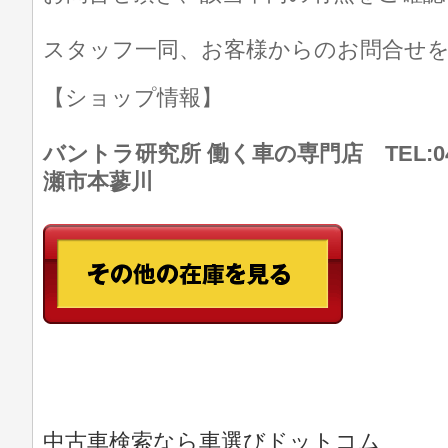
スタッフ一同、お客様からのお問合せ
【ショップ情報】
バントラ研究所 働く車の専門店 TEL:046
瀬市本蓼川
中古車検索なら車選びドットコム