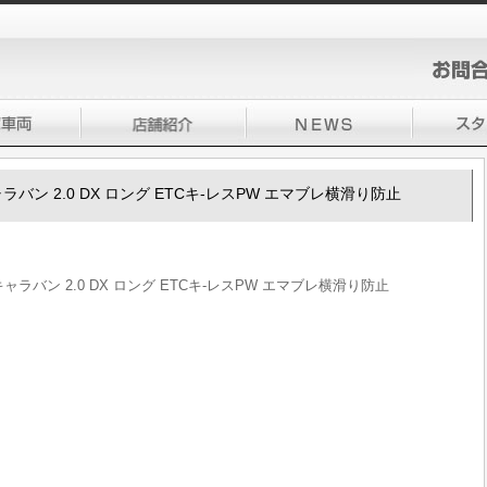
0キャラバン 2.0 DX ロング ETCキ-レスPW エマブレ横滑り防止
50キャラバン 2.0 DX ロング ETCキ-レスPW エマブレ横滑り防止