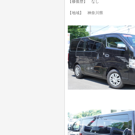
【修復歴】 なし
【地域】 神奈川県