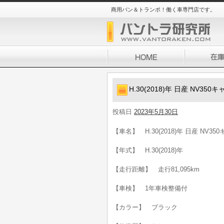
商用バン＆トランポ！働く車専門店です。
H.30(2018)年 日産 NV35
投稿日
2023年5月30日
【車名】 H.30(2018)年 日産 NV3
【年式】 H.30(2018)年
【走行距離】 走行81,095km
【車検】 1年車検整備付
【カラー】 ブラック