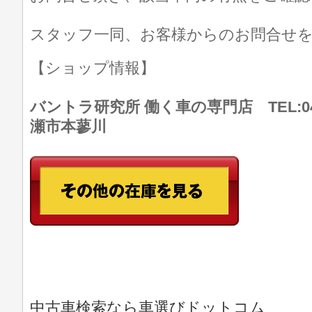
スタッフ一同、お客様からのお問合せ
【ショップ情報】
バントラ研究所 働く車の専門店 TEL:046
瀬市本蓼川
中古車検索なら車選びドットコム