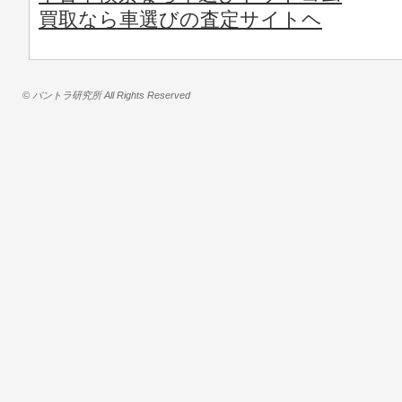
買取なら車選びの査定サイトヘ
© バントラ研究所 All Rights Reserved