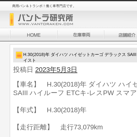
商用バン＆トランポ！働く車専門店です。
H.30(2018)年 ダイハツ ハイゼットカーゴ デラックス SAI
イスト
投稿日
2023年5月3日
【車名】 H.30(2018)年 ダイハツ 
SAIII ハイルーフ ETCキ-レスPW ス
【年式】 H.30(2018)年
【走行距離】 走行73,079km