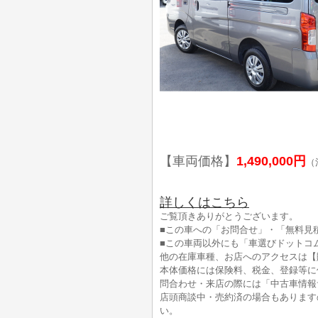
【車両価格】
1,490,000円
（
詳しくはこちら
ご覧頂きありがとうございます。
■この車への「お問合せ」・「無料見
■この車両以外にも「車選びドットコ
他の在庫車種、お店へのアクセスは【
本体価格には保険料、税金、登録等に
問合わせ・来店の際には「中古車情報
店頭商談中・売約済の場合もあります
い。