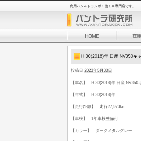
商用バン＆トランポ！働く車専門店です。
H.30(2018)年 日産 NV35
投稿日
2023年5月30日
【車名】 H.30(2018)年 日産 NV3
【年式】 H.30(2018)年
【走行距離】 走行27,973km
【車検】 1年車検整備付
【カラー】 ダークメタルグレー