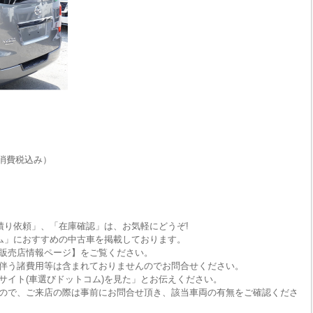
消費税込み）
積り依頼」、「在庫確認」は、お気軽にどうぞ!
ム」におすすめの中古車を掲載しております。
販売店情報ページ】をご覧ください。
伴う諸費用等は含まれておりませんのでお問合せください。
サイト(車選びドットコム)を見た」とお伝えください。
ので、ご来店の際は事前にお問合せ頂き、該当車両の有無をご確認くださ