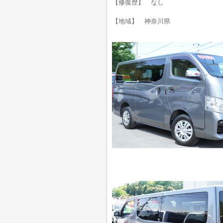
【修復歴】 なし
【地域】 神奈川県