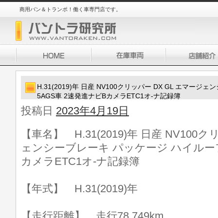
商用バン＆トランポ！働く車専門店です。
H.31(2019)年 日産 NV100クリッパー DX GL エマ
5AGS車 2速発進ナビBカメラETC1オ-ナ記録簿
投稿日
2023年4月19日
【車名】 H.31(2019)年 日産 NV100
ェンシーブレーキ パッケージ ハイルーフ 
カメラETC1オ-ナ記録簿
【年式】 H.31(2019)年
【走行距離】 走行78,749km