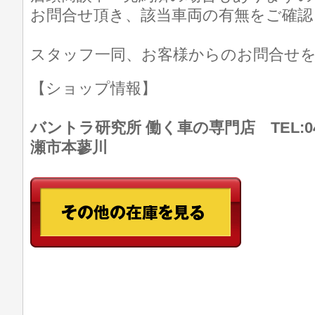
お問合せ頂き、該当車両の有無をご確認
スタッフ一同、お客様からのお問合せ
【ショップ情報】
バントラ研究所 働く車の専門店 TEL:046
瀬市本蓼川