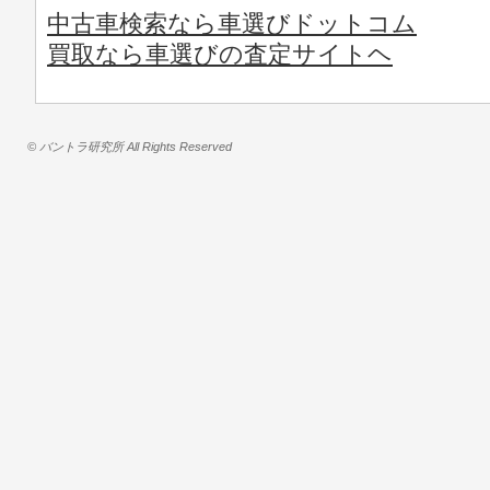
中古車検索なら車選びドットコム
買取なら車選びの査定サイトヘ
© バントラ研究所 All Rights Reserved