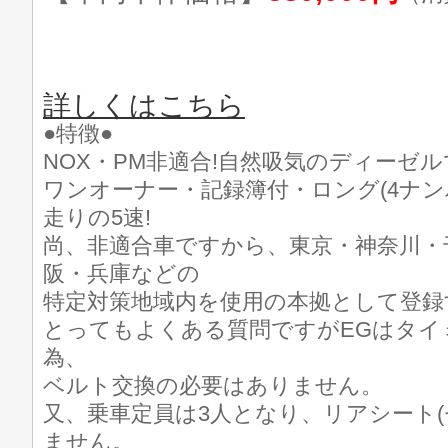
詳しくはこちら
●特徴●
NOX・PM非適合!自然吸気のディーゼ
ワンオーナー・記録簿付・ロング(4ナンバ
走りの5速!
尚、非適合車ですから、東京・神奈川・
阪・兵庫などの
特定対策地域内を使用の本拠として登
とってもよくある質問ですがEGはタイ
為、
ベルト交換の必要はありません。
又、乗車定員は3人となり、リアシート(
ません。