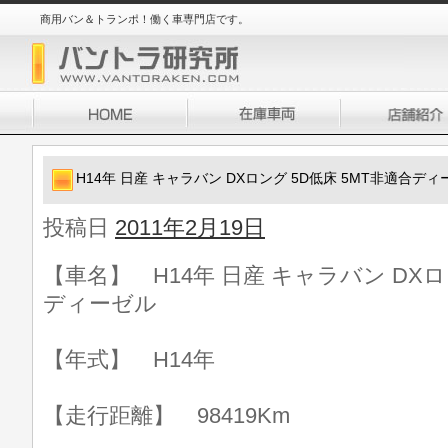
商用バン＆トランポ！働く車専門店です。
H14年 日産 キャラバン DXロング 5D低床 5MT非適合デ
投稿日
2011年2月19日
【車名】 H14年 日産 キャラバン DXロ
ディーゼル
【年式】 H14年
【走行距離】 98419Km