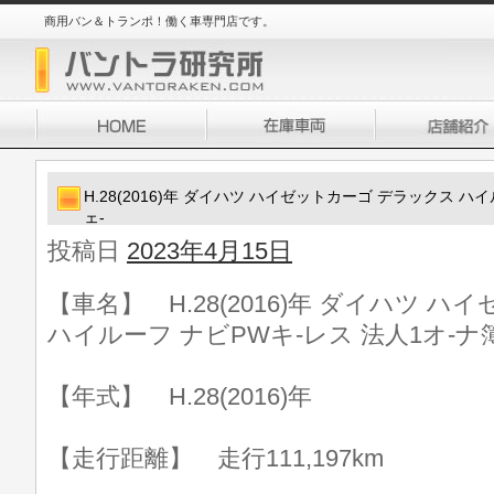
商用バン＆トランポ！働く車専門店です。
H.28(2016)年 ダイハツ ハイゼットカーゴ デラックス ハ
ェ-
投稿日
2023年4月15日
【車名】 H.28(2016)年 ダイハツ 
ハイルーフ ナビPWキ-レス 法人1オ-ナ
【年式】 H.28(2016)年
【走行距離】 走行111,197km