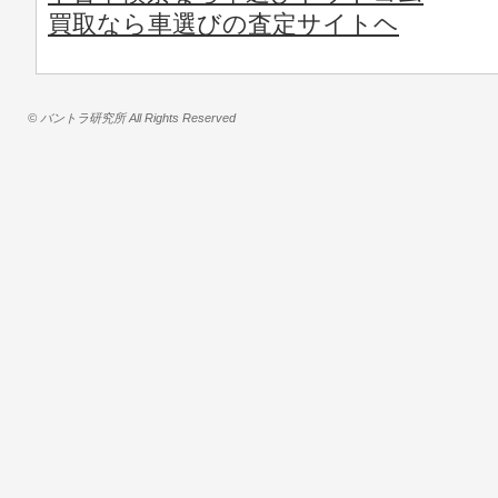
買取なら車選びの査定サイトヘ
© バントラ研究所 All Rights Reserved