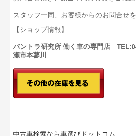
スタッフ一同、お客様からのお問合せ
【ショップ情報】
バントラ研究所 働く車の専門店 TEL:046
瀬市本蓼川
中古車検索なら車選びドットコム