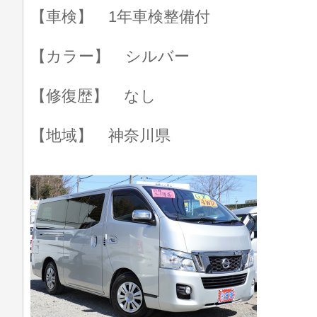
【車検】 1年車検整備付
【カラー】 シルバー
【修復歴】 なし
【地域】 神奈川県