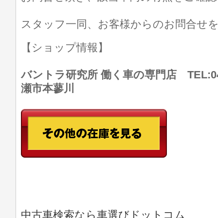
スタッフ一同、お客様からのお問合せ
【ショップ情報】
バントラ研究所 働く車の専門店 TEL:046
瀬市本蓼川
中古車検索なら車選びドットコム