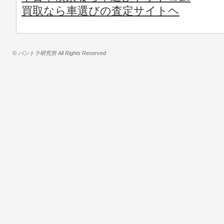
買取なら車選びの査定サイトヘ
© バントラ研究所 All Rights Reserved