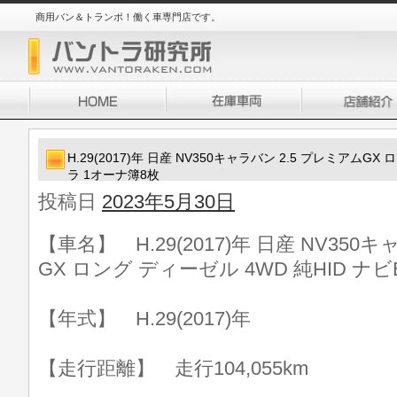
商用バン＆トランポ！働く車専門店です。
H.29(2017)年 日産 NV350キャラバン 2.5 プレミアムGX
ラ 1オーナ簿8枚
投稿日
2023年5月30日
【車名】 H.29(2017)年 日産 NV350
GX ロング ディーゼル 4WD 純HID ナ
【年式】 H.29(2017)年
【走行距離】 走行104,055km