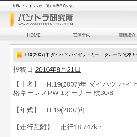
商用バン＆トランポ！働く車専門店です。
H.19(2007)年 ダイハツ ハイゼットカーゴ クルーズ 電格キ
投稿日
2016年8月21日
【車名】 H.19(2007)年 ダイハツ 
格キーレスPW 1オーナー 検30/8
【年式】 H.19(2007)年
【走行距離】 走行18,747km