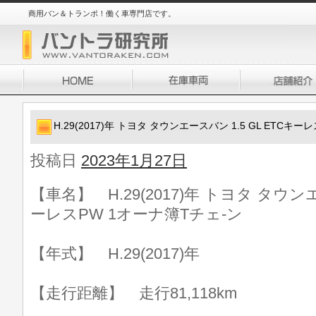
商用バン＆トランポ！働く車専門店です。
H.29(2017)年 トヨタ タウンエースバン 1.5 GL ETCキ
投稿日
2023年1月27日
【車名】 H.29(2017)年 トヨタ タウンエ
ーレスPW 1オーナ簿Tチェ-ン
【年式】 H.29(2017)年
【走行距離】 走行81,118km