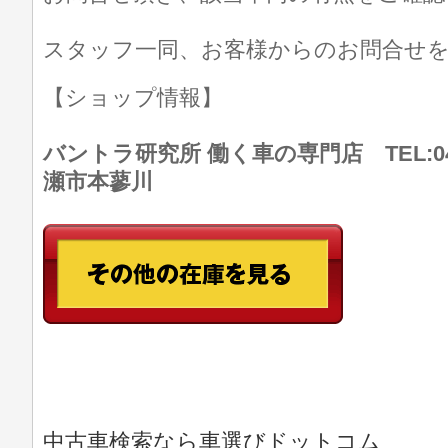
スタッフ一同、お客様からのお問合せ
【ショップ情報】
バントラ研究所 働く車の専門店 TEL:046
瀬市本蓼川
中古車検索なら車選びドットコム