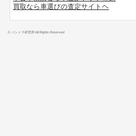
買取なら車選びの査定サイトヘ
© バントラ研究所 All Rights Reserved