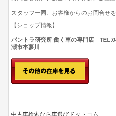
スタッフ一同、お客様からのお問合せ
【ショップ情報】
バントラ研究所 働く車の専門店 TEL:046
瀬市本蓼川
中古車検索なら車選びドットコム