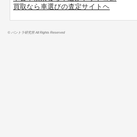
買取なら車選びの査定サイトヘ
© バントラ研究所 All Rights Reserved