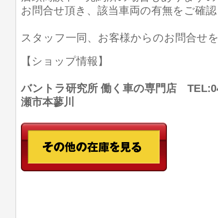
お問合せ頂き、該当車両の有無をご確認
スタッフ一同、お客様からのお問合せ
【ショップ情報】
バントラ研究所 働く車の専門店 TEL:046
瀬市本蓼川