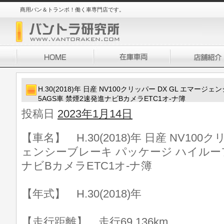
商用バン＆トランポ！働く車専門店です。
H.30(2018)年 日産 NV100クリッパー DX GL エマ
5AGS車 禁煙2速発進ナビBカメラETC1オ-ナ簿
投稿日
2023年1月14日
【車名】 H.30(2018)年 日産 NV100
ェンシーブレーキ パッケージ ハイルーフ
ナビBカメラETC1オ-ナ簿
【年式】 H.30(2018)年
【走行距離】 走行69,136km