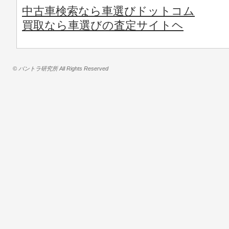
中古車検索なら車選びドットコム
買取なら車選びの査定サイトヘ
© バントラ研究所 All Rights Reserved