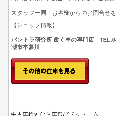
スタッフ一同、お客様からのお問合せ
【ショップ情報】
バントラ研究所 働く車の専門店 TEL:046
瀬市本蓼川
中古車検索なら車選びドットコム