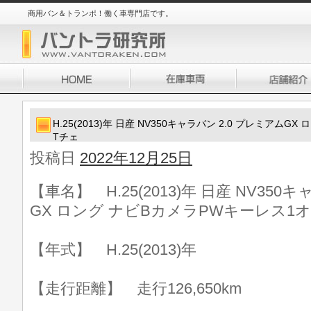
商用バン＆トランポ！働く車専門店です。
H.25(2013)年 日産 NV350キャラバン 2.0 プレミアム
Tチェ
投稿日
2022年12月25日
【車名】 H.25(2013)年 日産 NV350
GX ロング ナビBカメラPWキーレス1
【年式】 H.25(2013)年
【走行距離】 走行126,650km