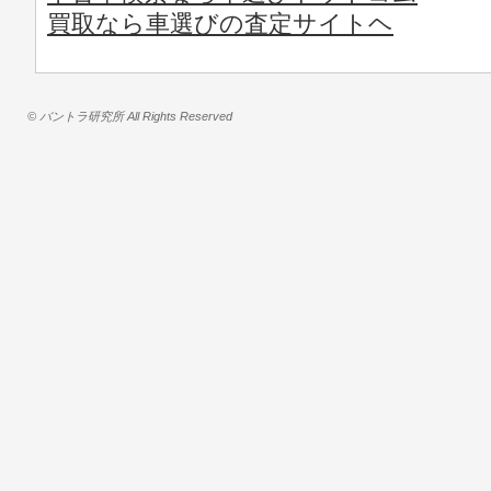
買取なら車選びの査定サイトヘ
© バントラ研究所 All Rights Reserved