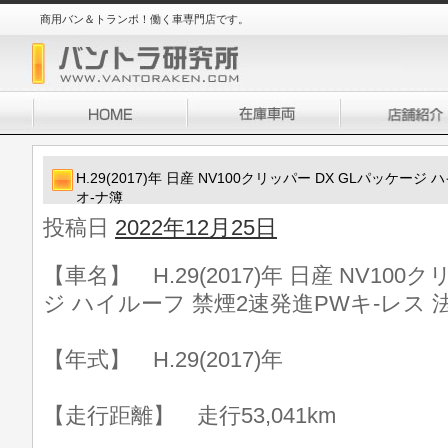
商用バン＆トランポ！働く車専門店です。
H.29(2017)年 日産 NV100クリッパー DX GLパッケー
オ-ナ簿
投稿日
2022年12月25日
【車名】 H.29(2017)年 日産 NV100
ジ ハイルーフ 禁煙2速発進PWキ-レス 
【年式】 H.29(2017)年
【走行距離】 走行53,041km