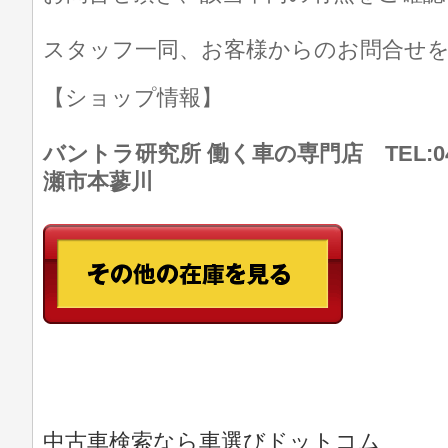
スタッフ一同、お客様からのお問合せ
【ショップ情報】
バントラ研究所 働く車の専門店 TEL:046
瀬市本蓼川
中古車検索なら車選びドットコム