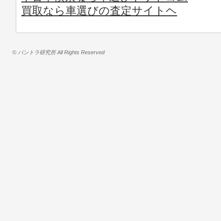
買取なら車選びの査定サイトヘ
© バントラ研究所 All Rights Reserved