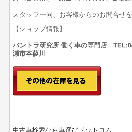
スタッフ一同、お客様からのお問合せ
【ショップ情報】
バントラ研究所 働く車の専門店 TEL:046
瀬市本蓼川
中古車検索なら車選びドットコム