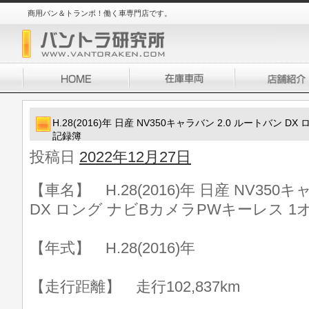
商用バン＆トランポ！働く車専門店です。
H.28(2016)年 日産 NV350キャラバン 2.0 ルートバン 
記録簿
投稿日
2022年12月27日
【車名】 H.28(2016)年 日産 NV350
DX ロング ナビBカメラPWキーレス 
【年式】 H.28(2016)年
【走行距離】 走行102,837km