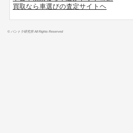
買取なら車選びの査定サイトヘ
© バントラ研究所 All Rights Reserved