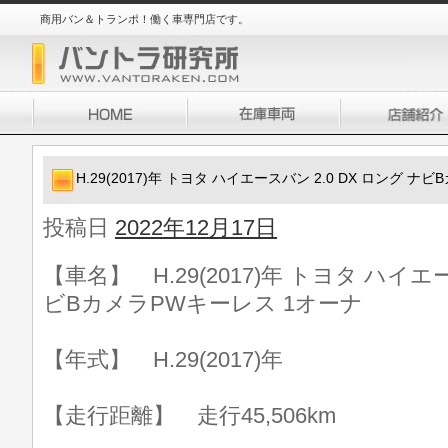
商用バン＆トランポ！働く車専門店です。
H.29(2017)年 トヨタ ハイエースバン 2.0 DX ロング 
投稿日
2022年12月17日
【車名】 H.29(2017)年 トヨタ ハイエー
ビBカメラPWキーレス 1オーナ
【年式】 H.29(2017)年
【走行距離】 走行45,506km