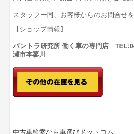
スタッフ一同、お客様からのお問合せ
【ショップ情報】
バントラ研究所 働く車の専門店 TEL:046
瀬市本蓼川
中古車検索なら車選びドットコム