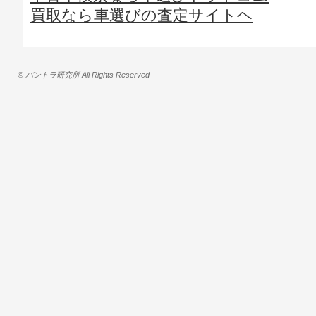
買取なら車選びの査定サイトヘ
© バントラ研究所 All Rights Reserved