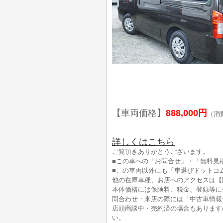
【車両価格】
888,000円
（消
詳しくはこちら
ご覧頂きありがとうございます。
■この車への「お問合せ」・「無料見
■この車両以外にも「車選びドットコ
他の在庫車種、お店へのアクセスは【
本体価格には保険料、税金、登録等に
問合わせ・来店の際には「中古車情報
店頭商談中・売約済の場合もあります
い。