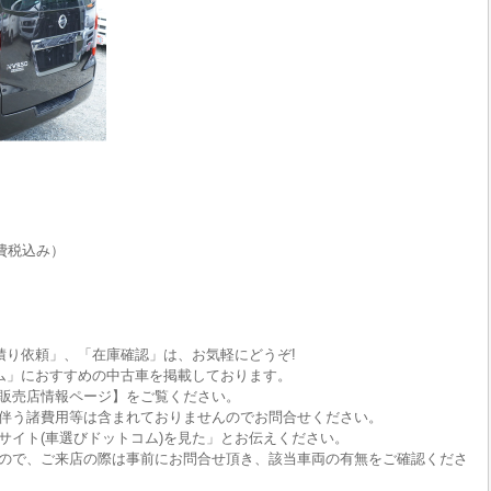
費税込み）
積り依頼」、「在庫確認」は、お気軽にどうぞ!
ム」におすすめの中古車を掲載しております。
販売店情報ページ】をご覧ください。
伴う諸費用等は含まれておりませんのでお問合せください。
サイト(車選びドットコム)を見た」とお伝えください。
ので、ご来店の際は事前にお問合せ頂き、該当車両の有無をご確認くださ