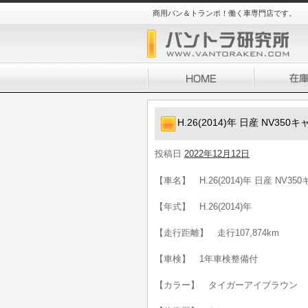
商用バン＆トランポ！働く車専門店です。
H.26(2014)年 日産 NV35
投稿日
2022年12月12日
【車名】 H.26(2014)年 日産 NV3
【年式】 H.26(2014)年
【走行距離】 走行107,874km
【車検】 1年車検整備付
【カラー】 タイガーアイブラウン