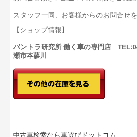
スタッフ一同、お客様からのお問合せ
【ショップ情報】
バントラ研究所 働く車の専門店 TEL:046
瀬市本蓼川
中古車検索なら車選びドットコム