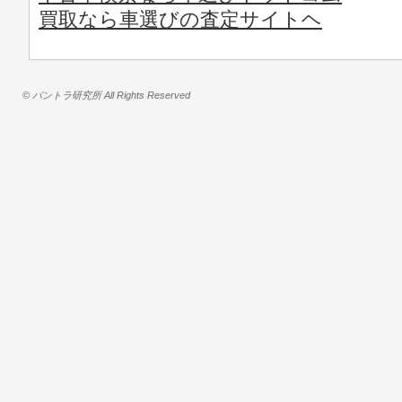
買取なら車選びの査定サイトヘ
© バントラ研究所 All Rights Reserved