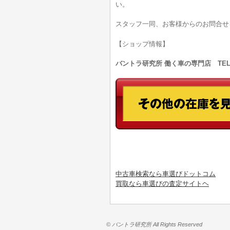
い。
スタッフ一同、お客様からのお問合せ
【ショップ情報】
バントラ研究所 働く車の専門店 TEL:0
中古車検索なら車選びドットコム
買取なら車選びの査定サイトヘ
© バントラ研究所 All Rights Reserved