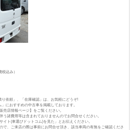
費税込み）
積り依頼」、「在庫確認」は、お気軽にどうぞ!
ム」におすすめの中古車を掲載しております。
販売店情報ページ】をご覧ください。
伴う諸費用等は含まれておりませんのでお問合せください。
サイト(車選びドットコム)を見た」とお伝えください。
ので、ご来店の際は事前にお問合せ頂き、該当車両の有無をご確認くださ