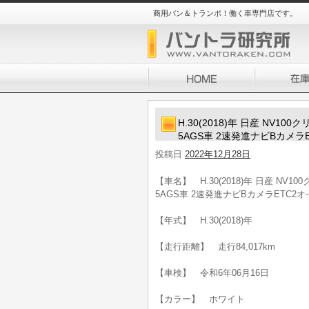
商用バン＆トランポ！働く車専門店です。
H.30(2018)年 日産 NV
5AGS車 2速発進ナビBカメラ
投稿日
2022年12月28日
【車名】 H.30(2018)年 日産 N
5AGS車 2速発進ナビBカメラETC2オ
【年式】 H.30(2018)年
【走行距離】 走行84,017km
【車検】 令和6年06月16日
【カラー】 ホワイト