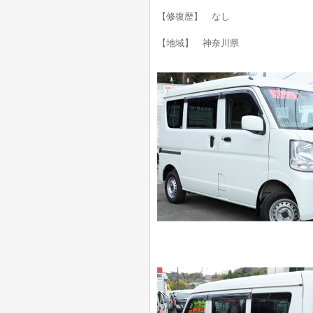
【修復歴】 なし
【地域】 神奈川県