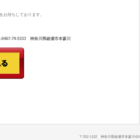
をお待ちしております。
467-79-5333 神奈川県綾瀬市本蓼川
〒252-1102 神奈川県綾瀬市本蓼川424-1