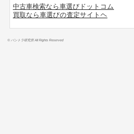
中古車検索なら車選びドットコム
買取なら車選びの査定サイトヘ
© バントラ研究所 All Rights Reserved