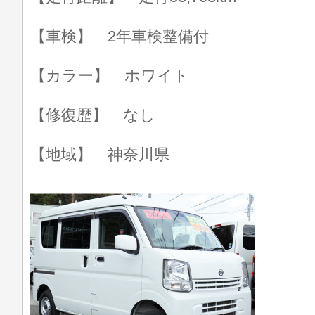
【車検】 2年車検整備付
【カラー】 ホワイト
【修復歴】 なし
【地域】 神奈川県