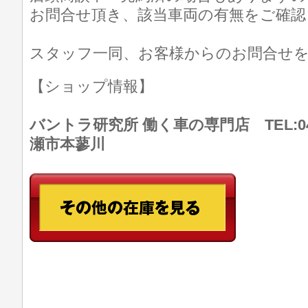
お問合せ頂き、該当車両の有無をご確認
スタッフ一同、お客様からのお問合せ
【ショップ情報】
バントラ研究所 働く車の専門店 TEL:046
瀬市本蓼川