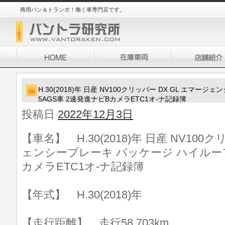
商用バン＆トランポ！働く車専門店です。
H.30(2018)年 日産 NV100クリッパー DX GL エマ
5AGS車 2速発進ナビBカメラETC1オ-ナ記録簿
投稿日
2022年12月3日
【車名】 H.30(2018)年 日産 NV100
ェンシーブレーキ パッケージ ハイルーフ 
カメラETC1オ-ナ記録簿
【年式】 H.30(2018)年
【走行距離】 走行58,703km