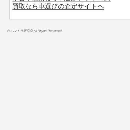
買取なら車選びの査定サイトヘ
© バントラ研究所 All Rights Reserved