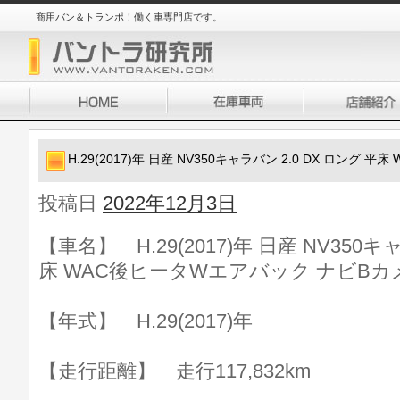
商用バン＆トランポ！働く車専門店です。
H.29(2017)年 日産 NV350キャラバン 2.0 DX ロング
投稿日
2022年12月3日
【車名】 H.29(2017)年 日産 NV350キ
床 WAC後ヒータWエアバック ナビBカ
【年式】 H.29(2017)年
【走行距離】 走行117,832km