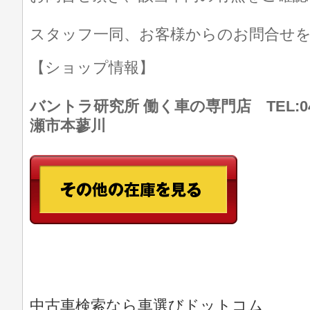
スタッフ一同、お客様からのお問合せ
【ショップ情報】
バントラ研究所 働く車の専門店 TEL:046
瀬市本蓼川
中古車検索なら車選びドットコム