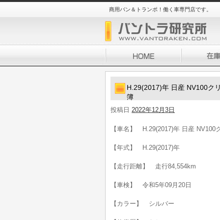
商用バン＆トランポ！働く車専門店です。
H.29(2017)年 日産 NV
簿
投稿日
2022年12月3日
【車名】 H.29(2017)年 日産 N
【年式】 H.29(2017)年
【走行距離】 走行84,554km
【車検】 令和5年09月20日
【カラー】 シルバー