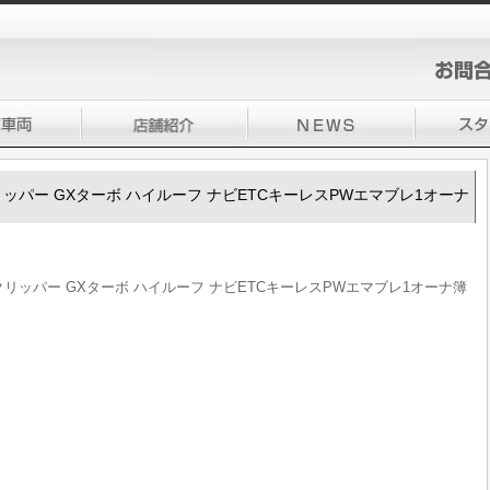
100クリッパー GXターボ ハイルーフ ナビETCキーレスPWエマブレ1オーナ
V100クリッパー GXターボ ハイルーフ ナビETCキーレスPWエマブレ1オーナ簿