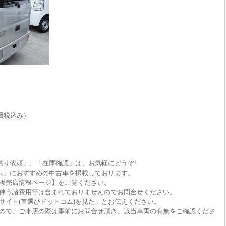
費税込み）
積り依頼」、「在庫確認」は、お気軽にどうぞ!
ム」におすすめの中古車を掲載しております。
販売店情報ページ】をご覧ください。
伴う諸費用等は含まれておりませんのでお問合せください。
サイト(車選びドットコム)を見た」とお伝えください。
ので、ご来店の際は事前にお問合せ頂き、該当車両の有無をご確認くださ