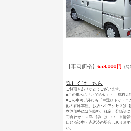
【車両価格】
658,000円
（消
詳しくはこちら
ご覧頂きありがとうございます。
■この車への「お問合せ」・「無料見
■この車両以外にも「車選びドットコ
他の在庫車種、お店へのアクセスは【
本体価格には保険料、税金、登録等に
問合わせ・来店の際には「中古車情報
店頭商談中・売約済の場合もあります
い。