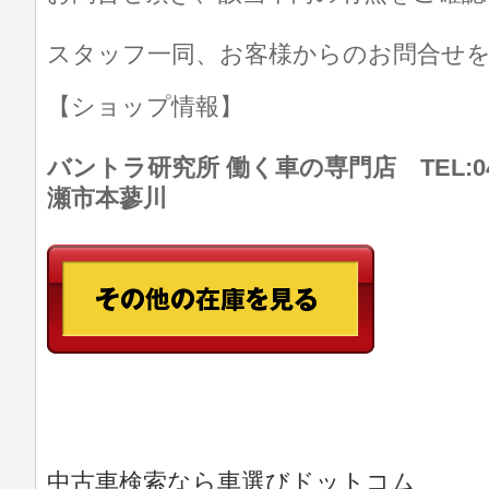
スタッフ一同、お客様からのお問合せ
【ショップ情報】
バントラ研究所 働く車の専門店 TEL:046
瀬市本蓼川
中古車検索なら車選びドットコム