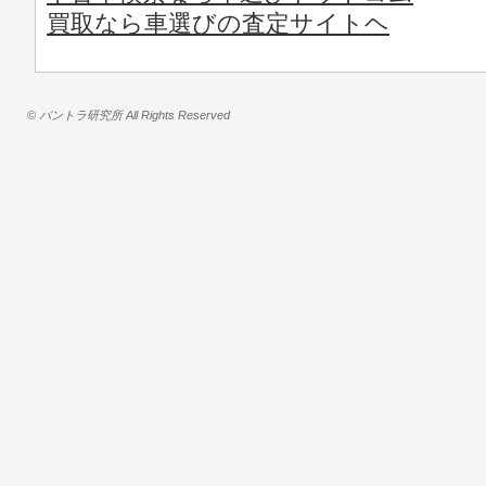
買取なら車選びの査定サイトヘ
© バントラ研究所 All Rights Reserved