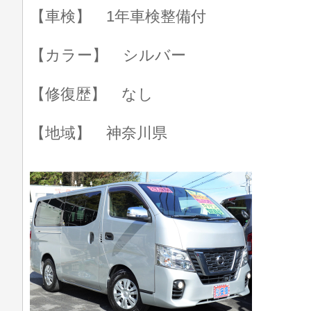
【車検】 1年車検整備付
【カラー】 シルバー
【修復歴】 なし
【地域】 神奈川県